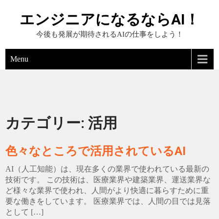
エンジニアになるならAI！
今後も発展が期待されるAIの仕事をしよう！
Menu
カテゴリー:
活用
色々なところで活用されているAI
AI（人工知能）は、現在多くの業界で使われている最新の
技術です。 この技術は、医療業界や建築業界、運送業界な
ど様々な業界で使われ、人間がより快適に暮らすために重
要な働きをしています。 医療業界では、人間の目では見落
として […]