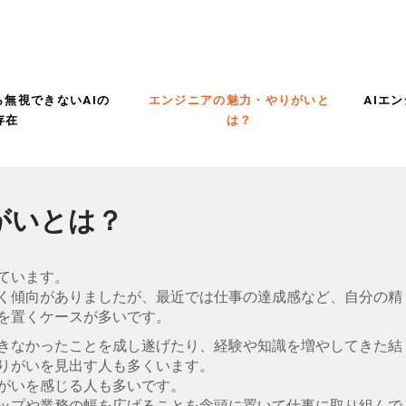
！
ら無視できないAIの
エンジニアの魅力・やりがいと
AIエ
存在
は？
がいとは？
ています。
く傾向がありましたが、最近では仕事の達成感など、自分の精
を置くケースが多いです。
きなかったことを成し遂げたり、経験や知識を増やしてきた結
りがいを見出す人も多くいます。
がいを感じる人も多いです。
ップや業務の幅を広げることを念頭に置いて仕事に取り組んで