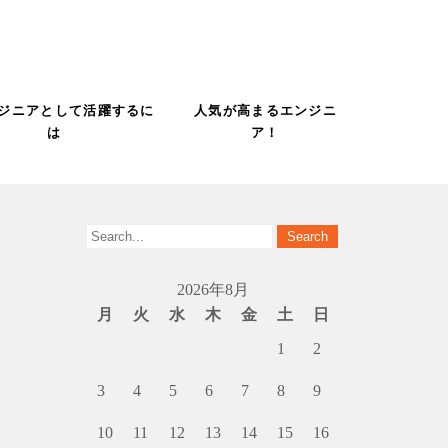
ンジニアとして活躍するに
人気が高まるエンジニ
は
ア！
2026年8月
月
火
水
木
金
土
日
1
2
3
4
5
6
7
8
9
10
11
12
13
14
15
16