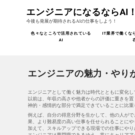
エンジニアになるならAI
今後も発展が期待されるAIの仕事をしよう！
色々なところで活用されている
IT業界で働くな
AI
エンジニアの魅力・やり
エンジニアとして働く魅力は時代とともに変化し
以前は、年収の高さや他者からの評価に重きを置
神的・感情的な部分で満足できていることに比重
例えば、自分の得意分野を生かして、他の人がで
果、より難易度の高い仕事を任せられることにや
加えて、スキルアップできる現場での仕事にやり
エンジニアは専門職であるゆえ、常にキャリアア