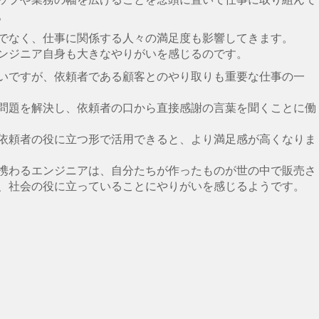
。
でなく、仕事に関係する人々の満足度も影響してきます。
ンジニア自身も大きなやりがいを感じるのです。
いですが、依頼者である顧客とのやり取りも重要な仕事の一
問題を解決し、依頼者の口から直接感謝の言葉を聞くことに働
依頼者の役に立つ形で活用できると、より満足感が高くなりま
携わるエンジニアは、自分たちが作ったものが世の中で販売さ
、社会の役に立っていることにやりがいを感じるようです。